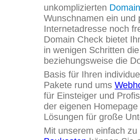
unkomplizierten
Domain
Wunschnamen ein und pr
Internetadresse noch fre
Domain Check bietet Ih
in wenigen Schritten di
beziehungsweise die Dom
Basis für Ihren individue
Pakete rund ums
Webho
für Einsteiger und Profi
der eigenen Homepage ü
Lösungen für große Un
Mit unserem einfach z