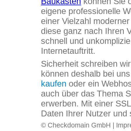
Baukasten
können Sie o
eigene professionelle W
einer Vielzahl moderne
diese ganz nach Ihren V
schnell und unkomplizier
Internetauftritt.
Sicherheit schreiben wi
können deshalb bei uns 
kaufen
oder ein Webhos
auch über das Thema SS
erwerben. Mit einer SS
Daten Ihrer Nutzer und 
© Checkdomain GmbH |
Imp